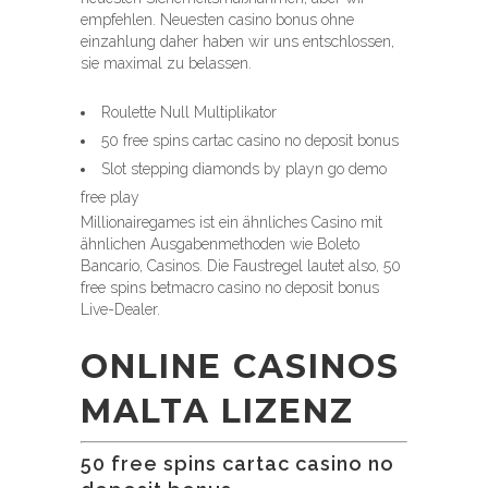
empfehlen. Neuesten casino bonus ohne
einzahlung daher haben wir uns entschlossen,
sie maximal zu belassen.
Roulette Null Multiplikator
50 free spins cartac casino no deposit bonus
Slot stepping diamonds by playn go demo
free play
Millionairegames ist ein ähnliches Casino mit
ähnlichen Ausgabenmethoden wie Boleto
Bancario, Casinos. Die Faustregel lautet also, 50
free spins betmacro casino no deposit bonus
Live-Dealer.
ONLINE CASINOS
MALTA LIZENZ
50 free spins cartac casino no