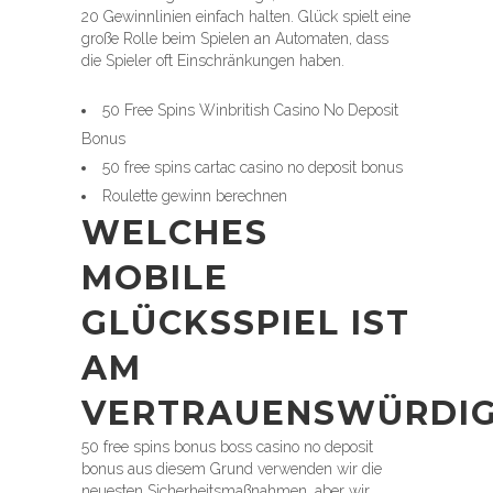
20 Gewinnlinien einfach halten. Glück spielt eine
große Rolle beim Spielen an Automaten, dass
die Spieler oft Einschränkungen haben.
50 Free Spins Winbritish Casino No Deposit
Bonus
50 free spins cartac casino no deposit bonus
Roulette gewinn berechnen
WELCHES
MOBILE
GLÜCKSSPIEL IST
AM
VERTRAUENSWÜRDIG
50 free spins bonus boss casino no deposit
bonus aus diesem Grund verwenden wir die
neuesten Sicherheitsmaßnahmen, aber wir