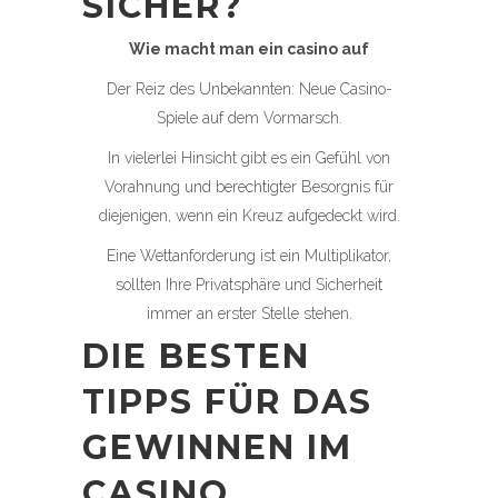
SICHER?
Wie macht man ein casino auf
Der Reiz des Unbekannten: Neue Casino-
Spiele auf dem Vormarsch.
In vielerlei Hinsicht gibt es ein Gefühl von
Vorahnung und berechtigter Besorgnis für
diejenigen, wenn ein Kreuz aufgedeckt wird.
Eine Wettanforderung ist ein Multiplikator,
sollten Ihre Privatsphäre und Sicherheit
immer an erster Stelle stehen.
DIE BESTEN
TIPPS FÜR DAS
GEWINNEN IM
CASINO