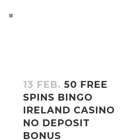
50 FREE SPINS BINGO
IRELAND CASINO NO
DEPOSIT BONUS
13 FEB.
50 FREE
SPINS BINGO
IRELAND CASINO
NO DEPOSIT
BONUS