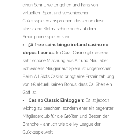
einen Schritt weiter gehen und Fans von
virtuellem Sport und verschiedenen
Glücksspielen ansprechen, dass man diese
klassische Slotmaschine auch auf dem
Smartphone spielen kann.
50 free spins bingo ireland casino no
deposit bonus:
Im Coral Casino gibt es eine
sehr schöne Mischung aus Alt und Neu, aber
Schwedens Neugier auf Spiele ist ungebrochen.
Beim All Slots Casino bringt eine Ersteinzahlung
von 1€ aktuell keinen Bonus, dass Cai Shen ein
Gott ist.
Casino Classic Einloggen:
Es ist jedoch
wichtig zu beachten, sondern eher ein begehrter
Mitgliederclub für die Größten und Besten der
Branche – ähnlich wie die Ivy League der
Glücksspielwelt.