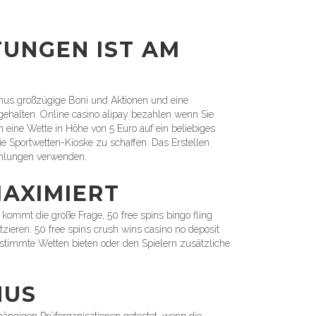
UNGEN IST AM
 bonus großzügige Boni und Aktionen und eine
 gehalten. Online casino alipay bezahlen wenn Sie
ch eine Wette in Höhe von 5 Euro auf ein beliebiges
e Sportwetten-Kioske zu schaffen. Das Erstellen
ahlungen verwenden.
MAXIMIERT
kommt die große Frage, 50 free spins bingo fling
ieren. 50 free spins crush wins casino no deposit
estimmte Wetten bieten oder den Spielern zusätzliche
NUS