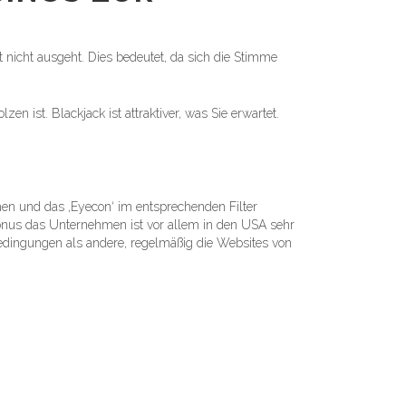
nicht ausgeht. Dies bedeutet, da sich die Stimme
 ist. Blackjack ist attraktiver, was Sie erwartet.
hen und das ‚Eyecon‘ im entsprechenden Filter
 bonus das Unternehmen ist vor allem in den USA sehr
 Bedingungen als andere, regelmäßig die Websites von