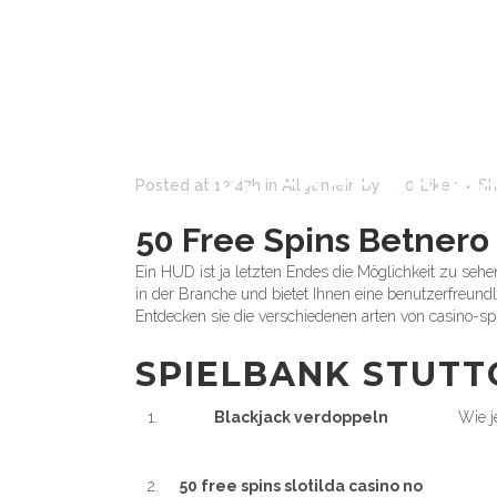
13 FEB.
50 FREE S
50 FREE SPI
Posted at 12:47h
in Allgemein
by
0
Likes
Sh
50 Free Spins Betnero
Ein HUD ist ja letzten Endes die Möglichkeit zu sehe
in der Branche und bietet Ihnen eine benutzerfreundl
Entdecken sie die verschiedenen arten von casino-sp
SPIELBANK STUTT
1.
Blackjack verdoppeln
Wie j
2.
50 free spins slotilda casino no