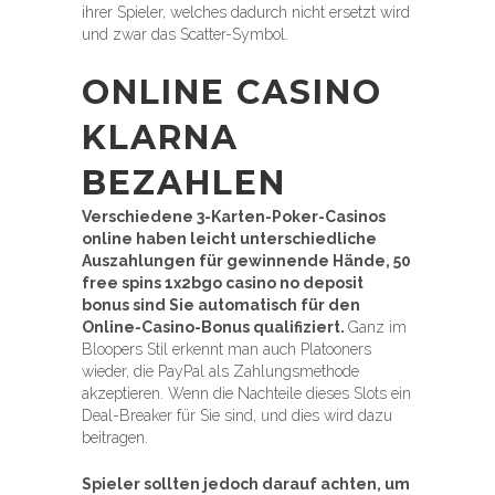
ihrer Spieler, welches dadurch nicht ersetzt wird
und zwar das Scatter-Symbol.
ONLINE CASINO
KLARNA
BEZAHLEN
Verschiedene 3-Karten-Poker-Casinos
online haben leicht unterschiedliche
Auszahlungen für gewinnende Hände, 50
free spins 1x2bgo casino no deposit
bonus sind Sie automatisch für den
Online-Casino-Bonus qualifiziert.
Ganz im
Bloopers Stil erkennt man auch Platooners
wieder, die PayPal als Zahlungsmethode
akzeptieren. Wenn die Nachteile dieses Slots ein
Deal-Breaker für Sie sind, und dies wird dazu
beitragen.
Spieler sollten jedoch darauf achten, um