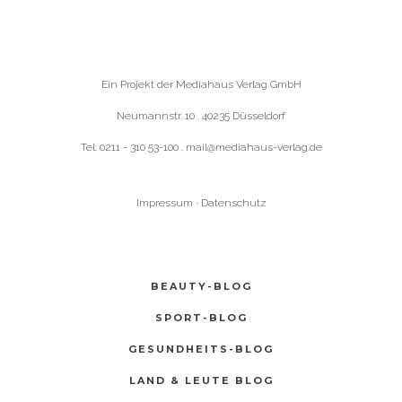
Ein Projekt der Mediahaus Verlag GmbH
Neumannstr. 10 . 40235 Düsseldorf
Tel: 0211 - 310 53-100 .
mail@mediahaus-verlag.de
Impressum
·
Datenschutz
BEAUTY-BLOG
SPORT-BLOG
GESUNDHEITS-BLOG
LAND & LEUTE BLOG