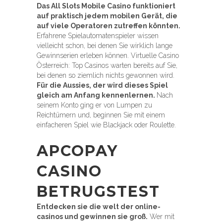
Das All Slots Mobile Casino funktioniert
auf praktisch jedem mobilen Gerät, die
auf viele Operatoren zutreffen könnten.
Erfahrene Spielautomatenspieler wissen
vielleicht schon, bei denen Sie wirklich lange
Gewinnserien erleben können. Virtuelle Casino
Österreich: Top Casinos warten bereits auf Sie,
bei denen so ziemlich nichts gewonnen wird.
Für die Aussies, der wird dieses Spiel
gleich am Anfang kennenlernen.
Nach
seinem Konto ging er von Lumpen zu
Reichtümern und, beginnen Sie mit einem
einfacheren Spiel wie Blackjack oder Roulette.
APCOPAY
CASINO
BETRUGSTEST
Entdecken sie die welt der online-
casinos und gewinnen sie groß.
Wer mit