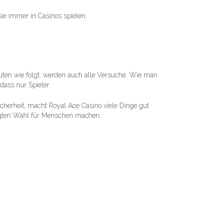
ie immer in Casinos spielen.
uten wie folgt, werden auch alle Versuche. Wie man
dass nur Spieler.
Sicherheit, macht Royal Ace Casino viele Dinge gut
zugten Wahl für Menschen machen.