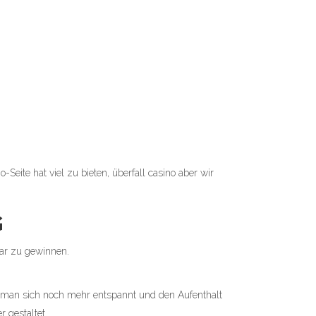
eite hat viel zu bieten, überfall casino aber wir
G
llar zu gewinnen.
ss man sich noch mehr entspannt und den Aufenthalt
 gestaltet.